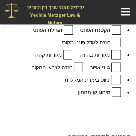
ידידיה מצגר עורך דין ונוטריון
Yedidia Metzger Law &
Notary
הקטנת הפונט
הגדלת הפונט
חזרה לגודל פונט מקורי
ניגודיות בהירה
ניגודיות קהה
גווני אפור
חזרה לצבעי המקור
ניווט בעזרת המקלדת
מיתוג קו-תחתון