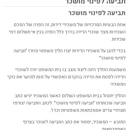
תביעה לפינוי מושכר
תביעה לפינוי מושכר
אחת הבעיות המרכזיות של משכירי דירות, זה הפרה של הסכם
השכירות מצד שוכרי הדירה בדרך כלל הפרה בגין אי תשלום דמי
שכירות.
בכדי להגן על משכירי הדירות יצרו הליך משפטי מזורז "תביעה
לפינוי מושכר"
משמעות ההליך הינה ליצור מצב בו בית המשפט יורה לשוכרי
הדירה לפנות את הדירה בהקדם האפשרי על מנת למזער את נזקי
המשכיר.
ההליך יתנהל בבית המשפט השלום כאשר המשכיר יגיש כתב
תביעה שכותרתו "תביעה לפינוי מושכר". לכתב התביעה יצורפו
תצהירי עדים אסמכתאות משפטיות וכדו'.
התובע – המשכיר, ימסור את כתב התביעה לשוכר בצרוף
האסמכתאות.